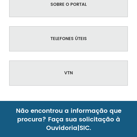
SOBRE O PORTAL
TELEFONES ÚTEIS
VTN
Não encontrou a informação que
procura? Faça sua solicitação à
Ouvidoria|SIC.