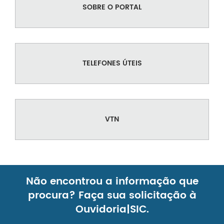
SOBRE O PORTAL
TELEFONES ÚTEIS
VTN
Não encontrou a informação que
procura? Faça sua solicitação à
Ouvidoria|SIC.