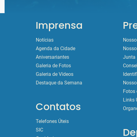
Imprensa
Pr
Notícias
Nosso 
Agenda da Cidade
Nosso 
Aniversariantes
Junta 
Galeria de Fotos
Conse
Galeria de Vídeos
Identi
Destaque da Semana
Nossos
Fotos 
Links 
Contatos
Organ
Telefones Úteis
De
SIC