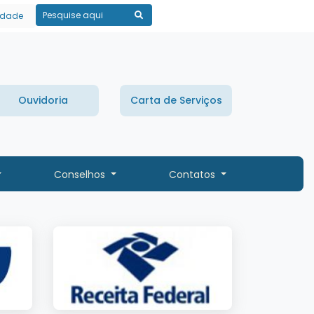
lidade
Pesquisar
Ouvidoria
Carta de Serviços
Conselhos
Contatos