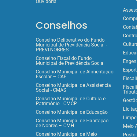
Ouvidoria
Assess
Compr
Conselhos
Contab
Contro
Conselho Deliberativo do Fundo
Cultur
Municipal de Previdência Social -
PREVI-NOBRES
Educa
Conselho Fiscal do Fundo
Engen
Municipal de Previdência Social
Esport
Conselho Municipal de Alimentação
Escolar – CAE
Fiscal
Conselho Municipal de Assistencia
Fiscal
Social - CMAS
Tribut
Conselho Municipal de Cultura e
Gestã
Patrimônio - CMCP
Licita
Conselho Municipal de Educação
Limpe
Conselho Municipal de Habitação
de Nobres – CMH
Meio 
Conselho Municipal de Meio
Posto 