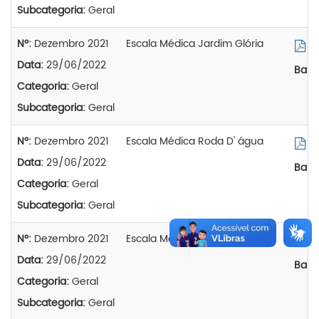
Subcategoria:
Geral
Nº:
Dezembro 2021
Escala Médica Jardim Glória
Vi
Data:
29/06/2022
Baix
Categoria:
Geral
Subcategoria:
Geral
Nº:
Dezembro 2021
Escala Médica Roda D' água
Vi
Data:
29/06/2022
Baix
Categoria:
Geral
Subcategoria:
Geral
Nº:
Dezembro 2021
Escala Médica São Jose
Vi
Data:
29/06/2022
Baix
Categoria:
Geral
Subcategoria:
Geral