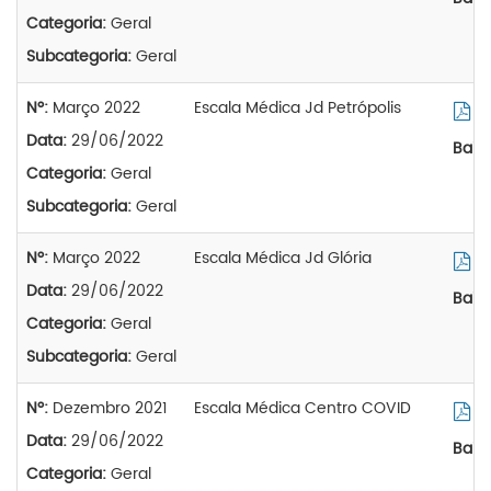
Categoria:
Geral
Subcategoria:
Geral
Nº:
Março 2022
Escala Médica Jd Petrópolis
Vi
Data:
29/06/2022
Baix
Categoria:
Geral
Subcategoria:
Geral
Nº:
Março 2022
Escala Médica Jd Glória
Vi
Data:
29/06/2022
Baix
Categoria:
Geral
Subcategoria:
Geral
Nº:
Dezembro 2021
Escala Médica Centro COVID
Vi
Data:
29/06/2022
Baix
Categoria:
Geral