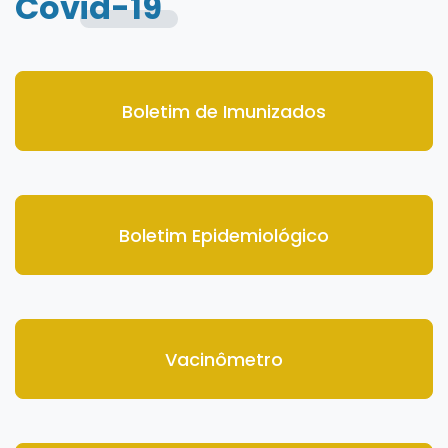
Covid-19
Boletim de Imunizados
Boletim Epidemiológico
Vacinômetro