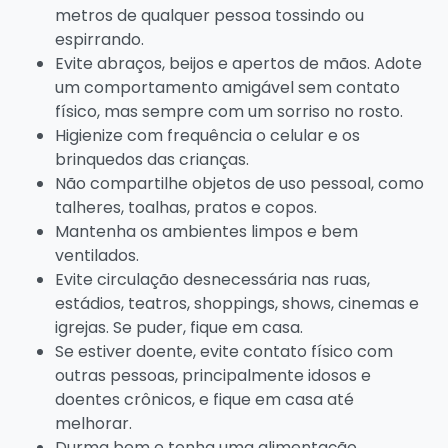
metros de qualquer pessoa tossindo ou
espirrando.
Evite abraços, beijos e apertos de mãos. Adote
um comportamento amigável sem contato
físico, mas sempre com um sorriso no rosto.
Higienize com frequência o celular e os
brinquedos das crianças.
Não compartilhe objetos de uso pessoal, como
talheres, toalhas, pratos e copos.
Mantenha os ambientes limpos e bem
ventilados.
Evite circulação desnecessária nas ruas,
estádios, teatros, shoppings, shows, cinemas e
igrejas. Se puder, fique em casa.
Se estiver doente, evite contato físico com
outras pessoas, principalmente idosos e
doentes crônicos, e fique em casa até
melhorar.
Durma bem e tenha uma alimentação