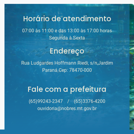
Horário de atendimento
07:00 às 11:00 e das 13:00 às 17:00 horas
Segunda à Sexta
Endereço
Rua Ludgardes Hoffmann Riedi, s/n,Jardim
Paraná Cep: 78470-000
Fale com a prefeitura
(65)99243-2347
/
(65)3376-4200
ouvidoria@nobres.mt.gov.br