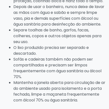
proteção, cobrindo boca e nariz todo o tempo.
Depois de usar o banheiro, nunca deixe de lavar
as mãos com água e sabão e sempre limpe
vaso, pia e demais superfícies com álcool ou
água sanitária para desinfecção do ambiente.
Separe toalhas de banho, garfos, facas,
colheres, copos e outros objetos apenas para
seu uso.
O lixo produzido precisa ser separado e
descartado.
Sofás e cadeiras também não podem ser
compartilhados e precisam ser limpos
frequentemente com água sanitária ou álcool
70%.
Mantenha a janela aberta para circulação de ar
do ambiente usado para isolamento e a porta
fechada, limpe a maçaneta frequentemente
com álcool 70% ou água sanitária.