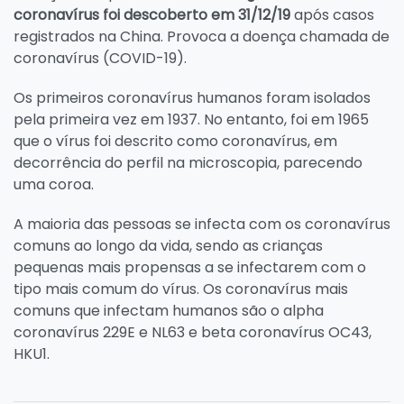
coronavírus foi descoberto em 31/12/19
após casos
registrados na China. Provoca a doença chamada de
coronavírus (COVID-19).
Os primeiros coronavírus humanos foram isolados
pela primeira vez em 1937. No entanto, foi em 1965
que o vírus foi descrito como coronavírus, em
decorrência do perfil na microscopia, parecendo
uma coroa.
A maioria das pessoas se infecta com os coronavírus
comuns ao longo da vida, sendo as crianças
pequenas mais propensas a se infectarem com o
tipo mais comum do vírus. Os coronavírus mais
comuns que infectam humanos são o alpha
coronavírus 229E e NL63 e beta coronavírus OC43,
HKU1.