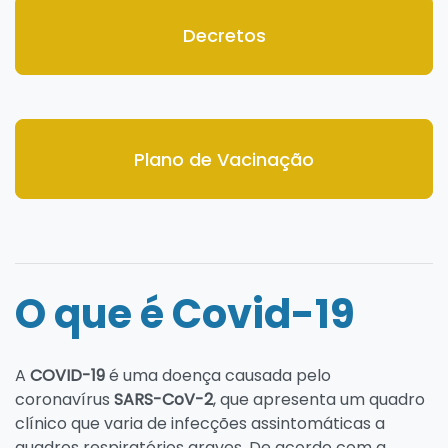
Decretos
Plano de Vacinação
O que é Covid-19
A
COVID-19
é uma doença causada pelo
coronavírus
SARS-CoV-2
, que apresenta um quadro
clínico que varia de infecções assintomáticas a
quadros respiratórios graves. De acordo com a