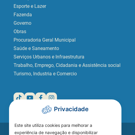
Esporte e Lazer
Fazenda
Governo
Obras
Procuradoria Geral Municipal
Saúde e Saneamento
Serviços Urbanos e Infraestrutura
Trabalho, Emprego, Cidadania e Assistência social
Turismo, Industria e Comercio
Privacidade
Este site utiliza cookies para melhorar a
Acesse seu
experiência de navegação e disponibilizar