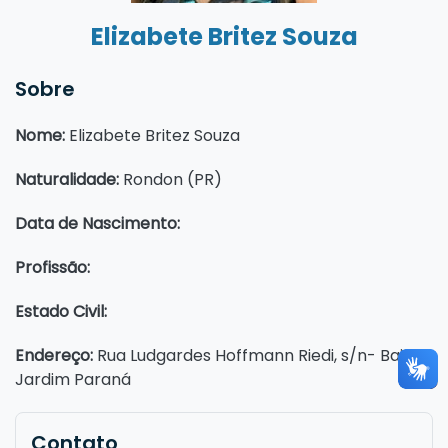
Elizabete Britez Souza
Sobre
Nome:
Elizabete Britez Souza
Naturalidade:
Rondon (PR)
Data de Nascimento:
Profissão:
E
stado Civil:
Endereço:
Rua Ludgardes Hoffmann Riedi, s/n- Bairro:
Jardim Paraná
Contato