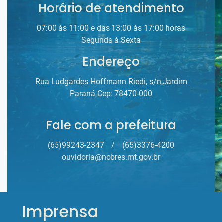
Horário de atendimento
07:00 às 11:00 e das 13:00 às 17:00 horas
Segunda à Sexta
Endereço
Rua Ludgardes Hoffmann Riedi, s/n,Jardim
Paraná Cep: 78470-000
Fale com a prefeitura
(65)99243-2347
/
(65)3376-4200
ouvidoria@nobres.mt.gov.br
Imprensa