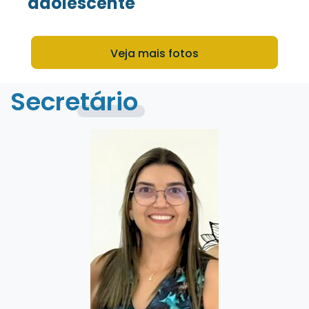
adolescente
Veja mais fotos
Secretário