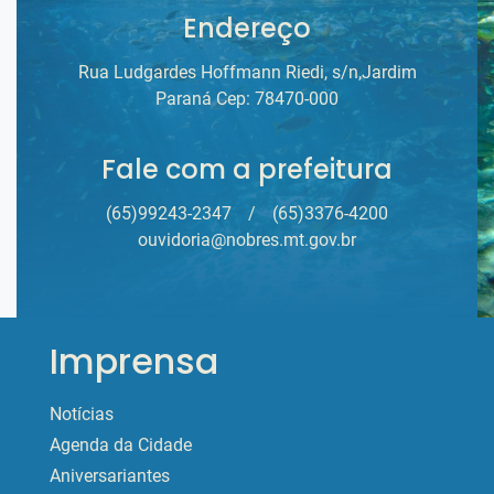
Endereço
Rua Ludgardes Hoffmann Riedi, s/n,Jardim
Paraná Cep: 78470-000
Fale com a prefeitura
(65)99243-2347
/
(65)3376-4200
ouvidoria@nobres.mt.gov.br
Imprensa
Notícias
Agenda da Cidade
Aniversariantes