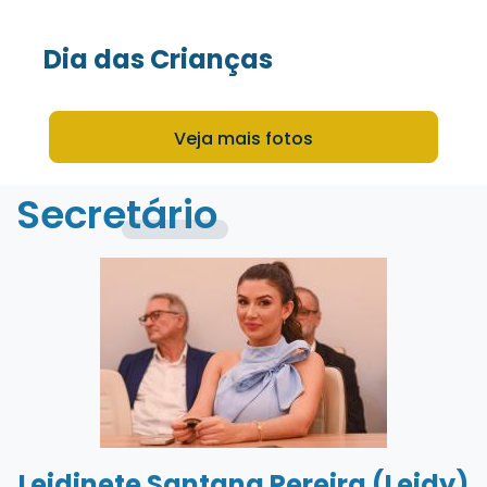
Dia das Crianças
Veja mais fotos
Secretário
Leidinete Santana Pereira (Leidy)