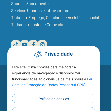
Saúde e Saneamento
Serviços Urbanos e Infraestrutura
Trabalho, Emprego, Cidadania e Assistência social
Turismo, Industria e Comercio
Privacidade
Este site utiliza cookies para melhorar a
Acesse seu
experiência de navegação e disponibilizar
funcionalidades adicionais Saiba mais sobre a
Lei
WEBMAIL
Geral de Proteção de Dados Pessoais (LGPD)
.
Política de cookies
Continuar