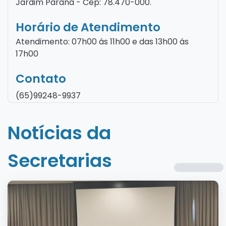
Jardim Paraná - Cep: 78.470-000.
Horário de Atendimento
Atendimento: 07h00 ás 11h00 e das 13h00 ás
17h00
Contato
(65)99248-9937
Notícias da
Secretarias