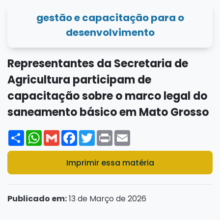
gestão e capacitação para o
desenvolvimento
Representantes da Secretaria de
Agricultura participam de
capacitação sobre o marco legal do
saneamento básico em Mato Grosso
Share
WhatsApp
Gmail
Facebook
Twitter
Print
Email
Imprimir essa matéria
Publicado em:
13 de Março de 2026