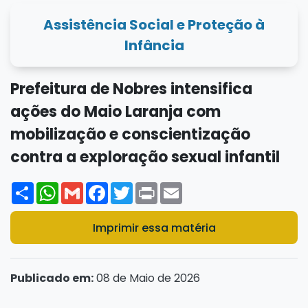
Assistência Social e Proteção à
Infância
Prefeitura de Nobres intensifica
ações do Maio Laranja com
mobilização e conscientização
contra a exploração sexual infantil
Share
WhatsApp
Gmail
Facebook
Twitter
Print
Email
Imprimir essa matéria
Publicado em:
08 de Maio de 2026