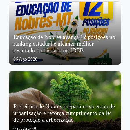
Educação de Nobres avança 12 posições no
ranking estadual e alcança melhor
resultado da história no IDEB
06 Ago 2026
Prefeitura de Nobres prepara nova etapa de
urbanização e reforça cumprimento da lei
de proteção à arborização
05 Ago 2026