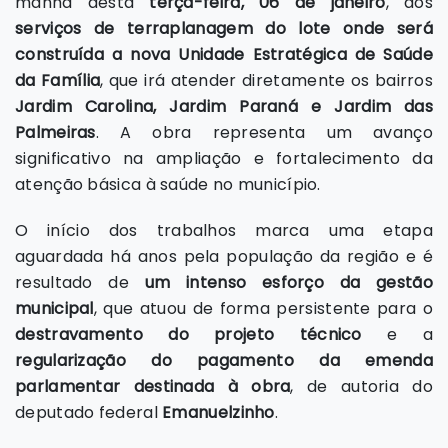
manhã desta
terça-feira, 06 de janeiro
, aos
serviços de terraplanagem do lote onde será
construída a nova Unidade Estratégica de Saúde
da Família
, que irá atender diretamente os bairros
Jardim Carolina, Jardim Paraná e Jardim das
Palmeiras
. A obra representa um avanço
significativo na ampliação e fortalecimento da
atenção básica à saúde no município.
O início dos trabalhos marca uma etapa
aguardada há anos pela população da região e é
resultado de
um intenso esforço da gestão
municipal
, que atuou de forma persistente para o
destravamento do projeto técnico
e a
regularização do pagamento da emenda
parlamentar destinada à obra
, de autoria do
deputado federal
Emanuelzinho
.