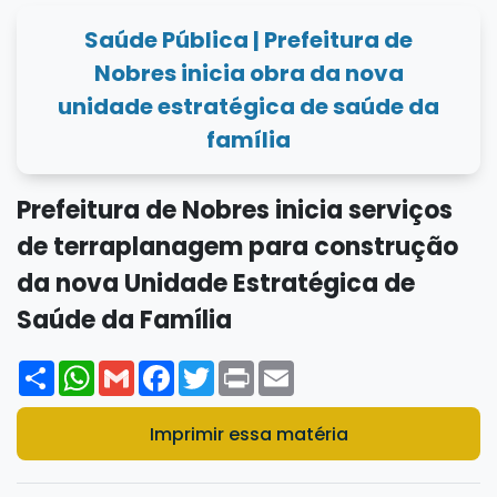
Saúde Pública | Prefeitura de
Nobres inicia obra da nova
unidade estratégica de saúde da
família
Prefeitura de Nobres inicia serviços
de terraplanagem para construção
da nova Unidade Estratégica de
Saúde da Família
Share
WhatsApp
Gmail
Facebook
Twitter
Print
Email
Imprimir essa matéria