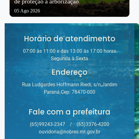
de proteção à arborização
05 Ago 2026
Horário de atendimento
07:00 às 11:00 e das 13:00 às 17:00 horas
Segunda à Sexta
Endereço
Rua Ludgardes Hoffmann Riedi, s/n,Jardim
Paraná Cep: 78470-000
Fale com a prefeitura
(65)99243-2347
/
(65)3376-4200
ouvidoria@nobres.mt.gov.br