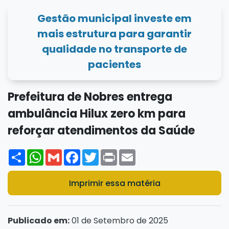
Gestão municipal investe em
mais estrutura para garantir
qualidade no transporte de
pacientes
Prefeitura de Nobres entrega
ambulância Hilux zero km para
reforçar atendimentos da Saúde
Share
WhatsApp
Gmail
Facebook
Twitter
Print
Email
Imprimir essa matéria
Publicado em:
01 de Setembro de 2025