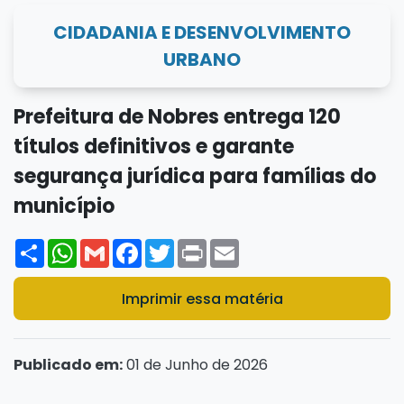
CIDADANIA E DESENVOLVIMENTO
URBANO
Prefeitura de Nobres entrega 120
títulos definitivos e garante
segurança jurídica para famílias do
município
Share
WhatsApp
Gmail
Facebook
Twitter
Print
Email
Imprimir essa matéria
Publicado em:
01 de Junho de 2026