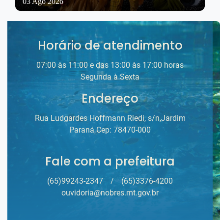
03 Ago 2026
Horário de atendimento
07:00 às 11:00 e das 13:00 às 17:00 horas
Segunda à Sexta
Endereço
Rua Ludgardes Hoffmann Riedi, s/n,Jardim
Paraná Cep: 78470-000
Fale com a prefeitura
(65)99243-2347
/
(65)3376-4200
ouvidoria@nobres.mt.gov.br