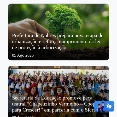
Prefeitura de Nobres prepara nova etapa de
urbanização e reforça cumprimento da lei
de proteção à arborização
05 Ago 2026
Secretaria de Educação promove peça
teatral “Chapeuzinho Vermelho – Cooperar
para Crescer!” em parceria com o Sicredi