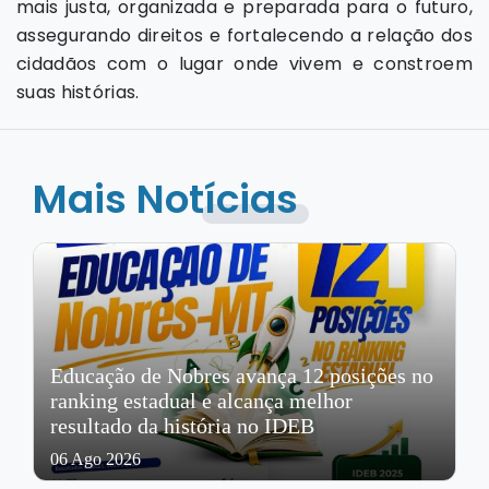
mais justa, organizada e preparada para o futuro,
assegurando direitos e fortalecendo a relação dos
cidadãos com o lugar onde vivem e constroem
suas histórias.
Mais Notícias
Educação de Nobres avança 12 posições no
ranking estadual e alcança melhor
resultado da história no IDEB
06 Ago 2026