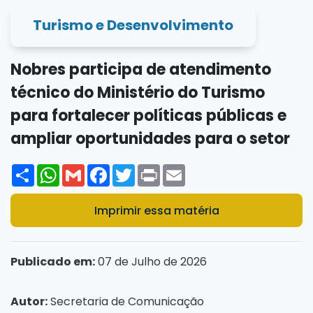
Turismo e Desenvolvimento
Nobres participa de atendimento
técnico do Ministério do Turismo
para fortalecer políticas públicas e
ampliar oportunidades para o setor
Share
WhatsApp
Gmail
Facebook
Twitter
Print
Email
Imprimir essa matéria
Publicado em:
07 de Julho de 2026
Autor:
Secretaria de Comunicação