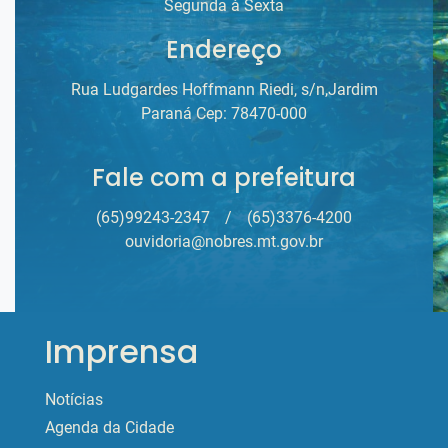
Segunda à Sexta
Endereço
Rua Ludgardes Hoffmann Riedi, s/n,Jardim
Paraná Cep: 78470-000
Fale com a prefeitura
(65)99243-2347
/
(65)3376-4200
ouvidoria@nobres.mt.gov.br
Imprensa
Notícias
Agenda da Cidade