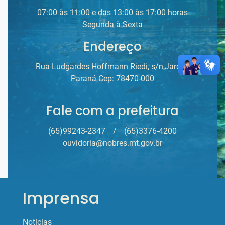
07:00 às 11:00 e das 13:00 às 17:00 horas
Segunda à Sexta
Endereço
Rua Ludgardes Hoffmann Riedi, s/n,Jardim
Paraná Cep: 78470-000
Fale com a prefeitura
(65)99243-2347
/
(65)3376-4200
ouvidoria@nobres.mt.gov.br
Imprensa
Notícias