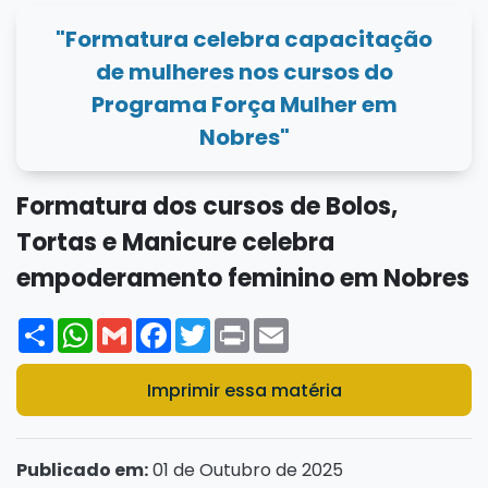
"Formatura celebra capacitação
de mulheres nos cursos do
Programa Força Mulher em
Nobres"
Formatura dos cursos de Bolos,
Tortas e Manicure celebra
empoderamento feminino em Nobres
Share
WhatsApp
Gmail
Facebook
Twitter
Print
Email
Imprimir essa matéria
Publicado em:
01 de Outubro de 2025