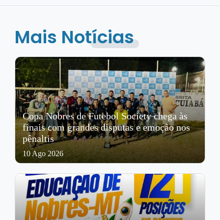
Mais Notícias
Copa Nobres de Futebol Society chega às
finais com grandes disputas e emoção nos
pênaltis
10 Ago 2026