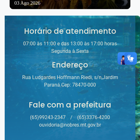
03 Ago 2026
Horário de atendimento
07:00 às 11:00 e das 13:00 às 17:00 horas
Segunda à Sexta
Endereço
Rua Ludgardes Hoffmann Riedi, s/n,Jardim
Paraná Cep: 78470-000
Fale com a prefeitura
(65)99243-2347
/
(65)3376-4200
ouvidoria@nobres.mt.gov.br