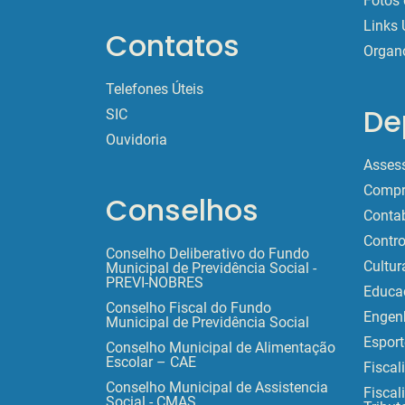
Fotos 
Links 
Contatos
Organ
Telefones Úteis
De
SIC
Ouvidoria
Assess
Compr
Conselhos
Contab
Contro
Conselho Deliberativo do Fundo
Cultur
Municipal de Previdência Social -
PREVI-NOBRES
Educa
Conselho Fiscal do Fundo
Engen
Municipal de Previdência Social
Esport
Conselho Municipal de Alimentação
Escolar – CAE
Fiscal
Conselho Municipal de Assistencia
Fiscal
Social - CMAS