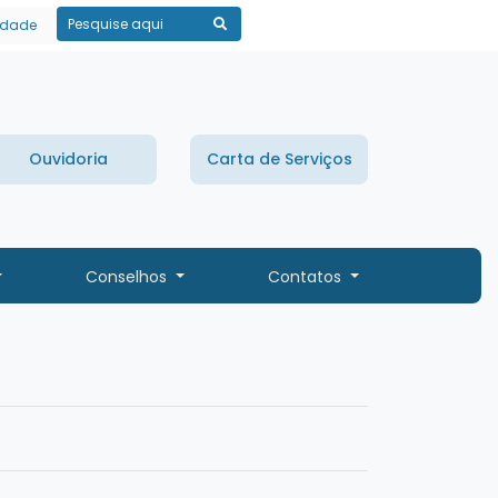
lidade
Pesquisar
Ouvidoria
Carta de Serviços
Conselhos
Contatos