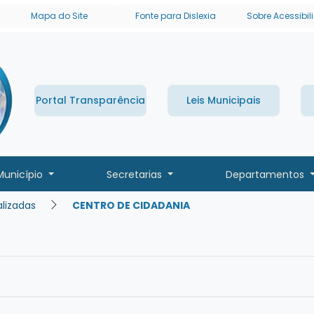
links de acessibilidade
Mapa do Site
Fonte para Dislexia
Sobre Acessibi
Portal Transparência
Leis Municipais
Município
Secretarias
Departamentos
alizadas
CENTRO DE CIDADANIA