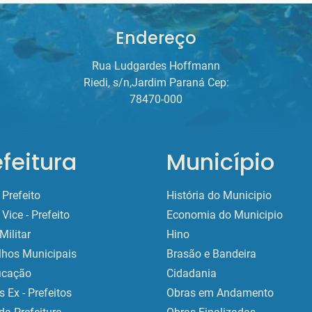
Endereço
Rua Ludgardes Hoffmann
Riedi, s/n,Jardim Paraná Cep:
78470-000
efeitura
Município
Prefeito
História do Municipio
Vice - Prefeito
Economia do Municipio
Militar
Hino
lhos Municipais
Brasão e Bandeira
ficação
Cidadania
 Ex - Prefeitos
Obras em Andamento