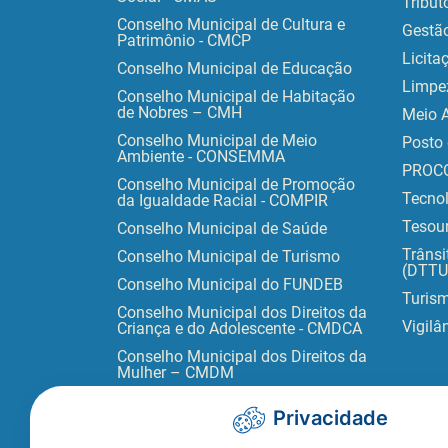
Tribut
Conselho Municipal de Cultura e
Gestã
Patrimônio - CMCP
Licita
Conselho Municipal de Educação
Limpe
Conselho Municipal de Habitação
de Nobres – CMH
Meio 
Conselho Municipal de Meio
Posto 
Ambiente - CONSEMMA
PROC
Conselho Municipal de Promoção
Tecno
da Igualdade Racial - COMPIR
Tesour
Conselho Municipal de Saúde
Trânsi
Conselho Municipal de Turismo
(DTTU
Conselho Municipal do FUNDEB
Turis
Conselho Municipal dos Direitos da
Vigilâ
Criança e do Adolescente - CMDCA
Conselho Municipal dos Direitos da
Mulher – CMDM
Privacidade