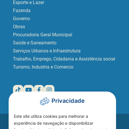
Esporte e Lazer
Fazenda
Governo
Obras
Procuradoria Geral Municipal
Saúde e Saneamento
Serviços Urbanos e Infraestrutura
Trabalho, Emprego, Cidadania e Assistência social
Turismo, Industria e Comercio
Privacidade
Este site utiliza cookies para melhorar a
Acesse seu
experiência de navegação e disponibilizar