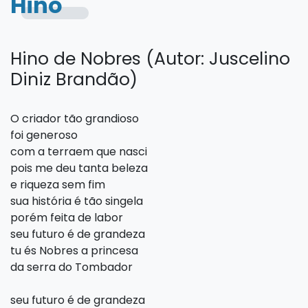
Hino
Hino de Nobres (Autor: Juscelino
Diniz Brandão)
O criador tão grandioso
foi generoso
com a terraem que nasci
pois me deu tanta beleza
e riqueza sem fim
sua história é tão singela
porém feita de labor
seu futuro é de grandeza
tu és Nobres a princesa
da serra do Tombador
seu futuro é de grandeza