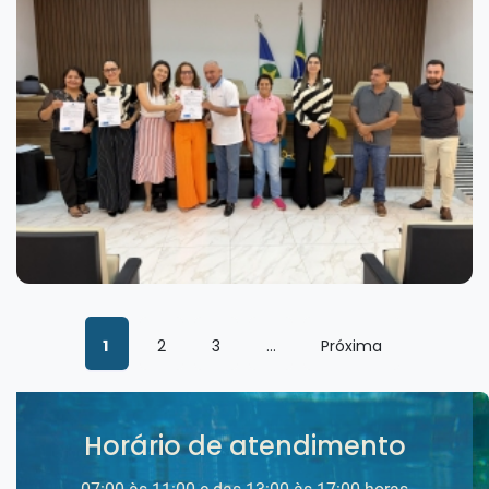
1
2
3
...
Próxima
Horário de atendimento