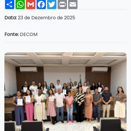
Share
WhatsApp
Gmail
Facebook
Twitter
Print
Email
Data:
23 de Dezembro de 2025
Fonte:
DECOM