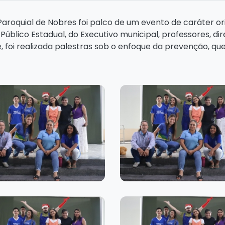
o Paroquial de Nobres foi palco de um evento de caráter o
Público Estadual, do Executivo municipal, professores, dir
, foi realizada palestras sob o enfoque da prevenção, q