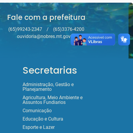
Fale com a prefeitura
(65)99243-2347
/
(65)3376-4200
ouvidoria@nobres.mt.gov.br
Secretarias
Administração, Gestão e
Planejamento
Agricultura, Meio Ambiente e
Assuntos Fundiarios
Comunicação
Educação e Cultura
Esporte e Lazer