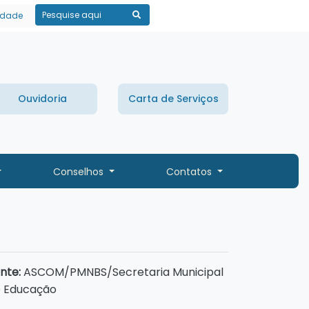
lidade
Pesquisar
Ouvidoria
Carta de Serviços
Conselhos
Contatos
nte:
ASCOM/PMNBS/Secretaria Municipal
 Educação