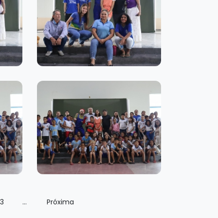
13
...
Próxima