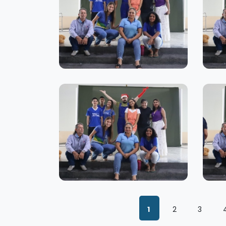
1
2
3