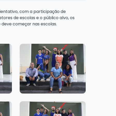
rientativo, com a participação de
etores de escolas e o público alvo, os
ue deve começar nas escolas.