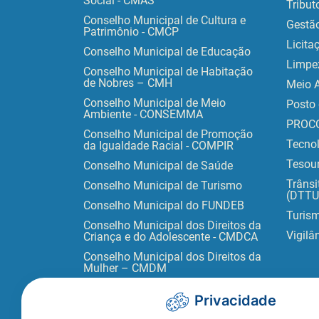
Social - CMAS
Tribut
Conselho Municipal de Cultura e
Gestã
Patrimônio - CMCP
Licita
Conselho Municipal de Educação
Limpe
Conselho Municipal de Habitação
de Nobres – CMH
Meio 
Conselho Municipal de Meio
Posto 
Ambiente - CONSEMMA
PROC
Conselho Municipal de Promoção
Tecno
da Igualdade Racial - COMPIR
Tesour
Conselho Municipal de Saúde
Trânsi
Conselho Municipal de Turismo
(DTTU
Conselho Municipal do FUNDEB
Turis
Conselho Municipal dos Direitos da
Vigilâ
Criança e do Adolescente - CMDCA
Conselho Municipal dos Direitos da
Mulher – CMDM
Privacidade