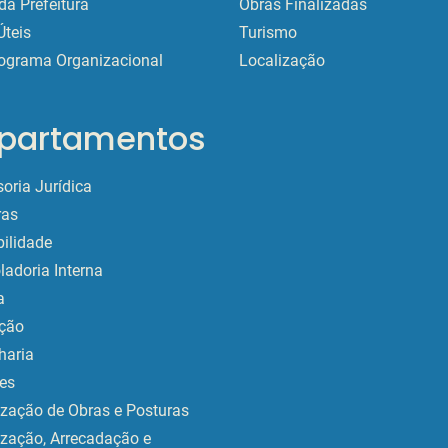
da Prefeitura
Obras Finalizadas
Úteis
Turismo
ograma Organizacional
Localização
partamentos
oria Jurídica
as
ilidade
ladoria Interna
a
ção
haria
es
ização de Obras e Posturas
ização, Arrecadação e