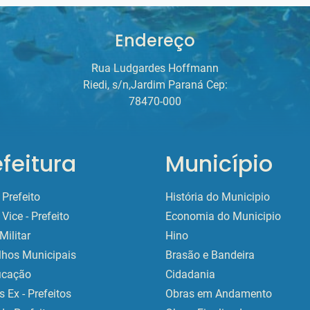
Endereço
Rua Ludgardes Hoffmann
Riedi, s/n,Jardim Paraná Cep:
78470-000
efeitura
Município
Prefeito
História do Municipio
Vice - Prefeito
Economia do Municipio
Militar
Hino
lhos Municipais
Brasão e Bandeira
ficação
Cidadania
 Ex - Prefeitos
Obras em Andamento