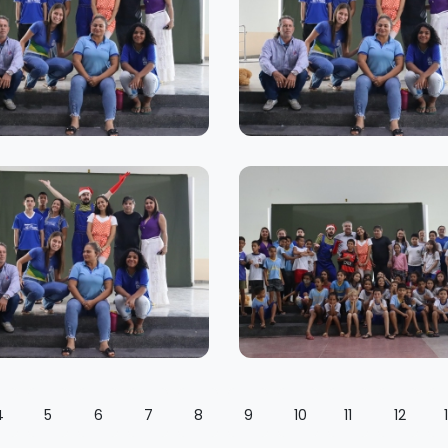
4
5
6
7
8
9
10
11
12