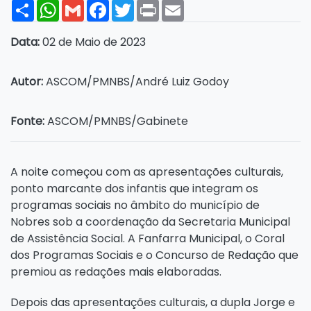
Share
WhatsApp
Gmail
Facebook
Twitter
Print
Email
Data:
02 de Maio de 2023
Autor:
ASCOM/PMNBS/André Luiz Godoy
Fonte:
ASCOM/PMNBS/Gabinete
A noite começou com as apresentações culturais,
ponto marcante dos infantis que integram os
programas sociais no âmbito do município de
Nobres sob a coordenação da Secretaria Municipal
de Assistência Social. A Fanfarra Municipal, o Coral
dos Programas Sociais e o Concurso de Redação que
premiou as redações mais elaboradas.
Depois das apresentações culturais, a dupla Jorge e