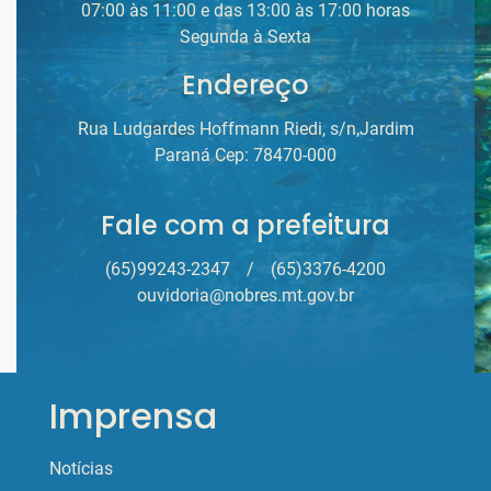
07:00 às 11:00 e das 13:00 às 17:00 horas
Segunda à Sexta
Endereço
Rua Ludgardes Hoffmann Riedi, s/n,Jardim
Paraná Cep: 78470-000
Fale com a prefeitura
(65)99243-2347
/
(65)3376-4200
ouvidoria@nobres.mt.gov.br
Imprensa
Notícias