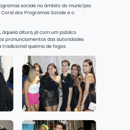
ogramas sociais no âmbito do município
o Coral dos Programas Sociais e o
 àquela altura, já com um público
aos pronunciamentos das autoridades
a tradicional queima de fogos.