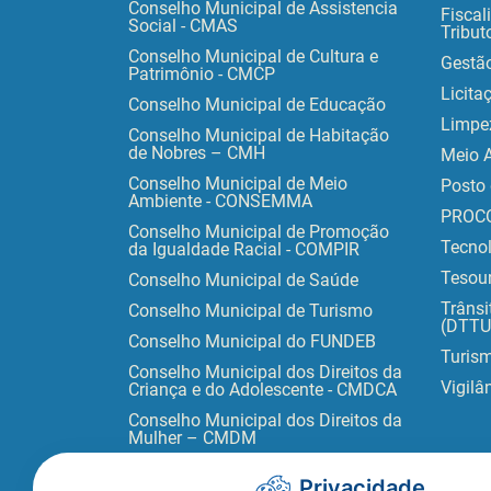
Conselho Municipal de Assistencia
Fiscal
Social - CMAS
Tribut
Conselho Municipal de Cultura e
Gestã
Patrimônio - CMCP
Licita
Conselho Municipal de Educação
Limpe
Conselho Municipal de Habitação
de Nobres – CMH
Meio 
Conselho Municipal de Meio
Posto 
Ambiente - CONSEMMA
PROC
Conselho Municipal de Promoção
Tecno
da Igualdade Racial - COMPIR
Tesour
Conselho Municipal de Saúde
Trânsi
Conselho Municipal de Turismo
(DTTU
Conselho Municipal do FUNDEB
Turis
Conselho Municipal dos Direitos da
Vigilâ
Criança e do Adolescente - CMDCA
Conselho Municipal dos Direitos da
Mulher – CMDM
Privacidade