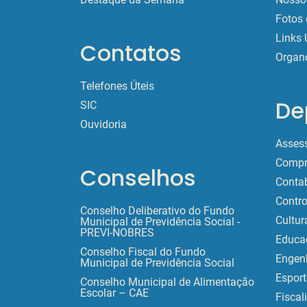
Fotos 
Links 
Contatos
Organ
Telefones Úteis
De
SIC
Ouvidoria
Assess
Compr
Conselhos
Contab
Contro
Conselho Deliberativo do Fundo
Cultur
Municipal de Previdência Social -
PREVI-NOBRES
Educa
Conselho Fiscal do Fundo
Engen
Municipal de Previdência Social
Esport
Conselho Municipal de Alimentação
Escolar – CAE
Fiscal