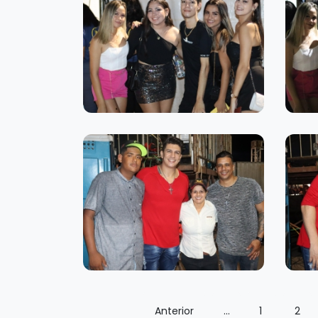
Anterior
...
1
2