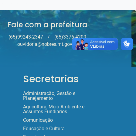
Fale com a prefeitura
(65)99243-2347
/
(65)3376-4200
ouvidoria@nobres.mt.gov.br
Secretarias
Administração, Gestão e
Planejamento
Agricultura, Meio Ambiente e
Assuntos Fundiarios
Comunicação
Educação e Cultura