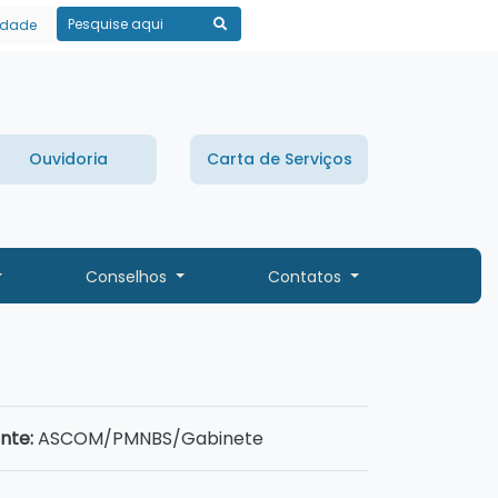
lidade
Pesquisar
Ouvidoria
Carta de Serviços
Conselhos
Contatos
nte:
ASCOM/PMNBS/Gabinete