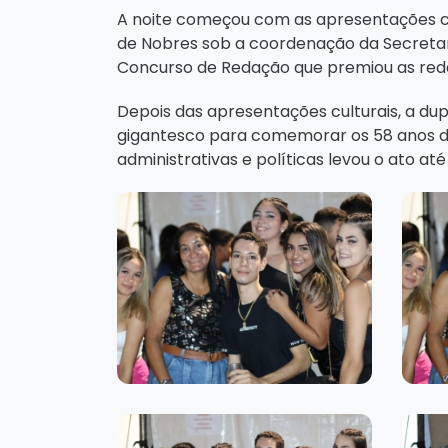
A noite começou com as apresentações cu
de Nobres sob a coordenação da Secretaria
Concurso de Redação que premiou as red
Depois das apresentações culturais, a du
gigantesco para comemorar os 58 anos de
administrativas e políticas levou o ato até