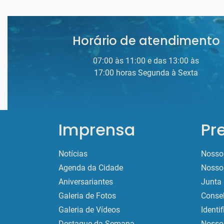
Horário de atendimento
07:00 às 11:00 e das 13:00 às
17:00 horas Segunda à Sexta
Imprensa
Pr
Notícias
Nosso 
Agenda da Cidade
Nosso 
Aniversariantes
Junta 
Galeria de Fotos
Conse
Galeria de Vídeos
Identi
Destaque da Semana
Nossos