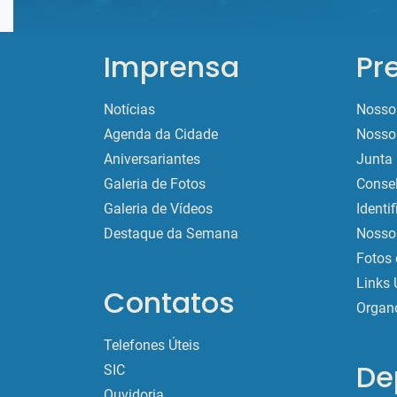
Imprensa
Pr
Notícias
Nosso 
Agenda da Cidade
Nosso 
Aniversariantes
Junta 
Galeria de Fotos
Conse
Galeria de Vídeos
Identi
Destaque da Semana
Nossos
Fotos 
Links 
Contatos
Organ
Telefones Úteis
De
SIC
Ouvidoria