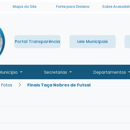
links de acessibilidade
Mapa do Site
Fonte para Dislexia
Sobre Acessibi
Portal Transparência
Leis Municipais
Município
Secretarias
Departamentos
 Fotos
Finais Taça Nobres de Futsal