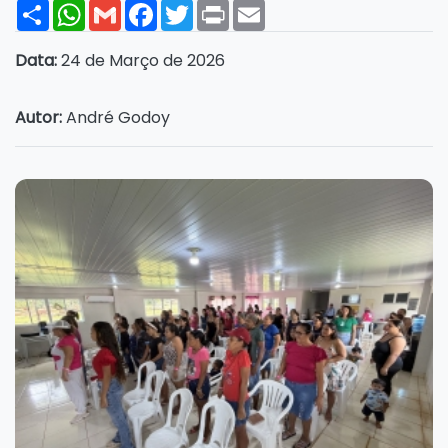
Share
WhatsApp
Gmail
Facebook
Twitter
Print
Email
Data:
24 de Março de 2026
Autor:
André Godoy