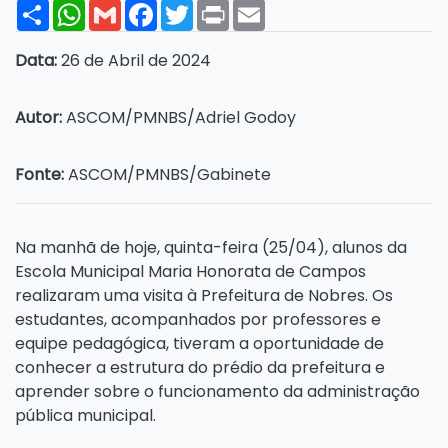
Share
WhatsApp
Gmail
Facebook
Twitter
Print
Email
Data:
26 de Abril de 2024
Autor:
ASCOM/PMNBS/Adriel Godoy
Fonte:
ASCOM/PMNBS/Gabinete
Na manhã de hoje, quinta-feira (25/04), alunos da
Escola Municipal Maria Honorata de Campos
realizaram uma visita à Prefeitura de Nobres. Os
estudantes, acompanhados por professores e
equipe pedagógica, tiveram a oportunidade de
conhecer a estrutura do prédio da prefeitura e
aprender sobre o funcionamento da administração
pública municipal.