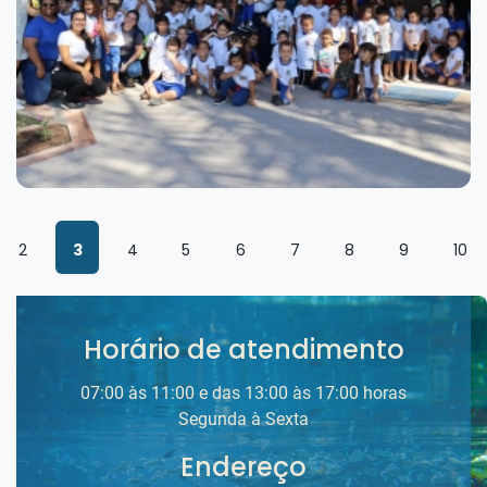
2
3
4
5
6
7
8
9
10
Horário de atendimento
07:00 às 11:00 e das 13:00 às 17:00 horas
Segunda à Sexta
Endereço