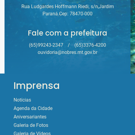
Rua Ludgardes Hoffmann Riedi, s/n,Jardim
Paraná Cep: 78470-000
Fale com a prefeitura
(65)99243-2347
/
(65)3376-4200
ouvidoria@nobres.mt.gov.br
Imprensa
Notícias
Agenda da Cidade
Aniversariantes
Galeria de Fotos
Galeria de Vídeos