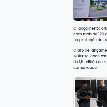
O lançamento ofic
com mais de 120 c
na proteção da c
O ato de lançame
Multiuso, onde es
de 1,5 milhão de r
comunidade.