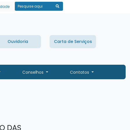
lidade
Pesquisar
Ouvidoria
Carta de Serviços
Conselhos
Contatos
O DAS