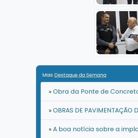
Mais
Destaque da Semana
»
Obra da Ponte de Concreto
»
OBRAS DE PAVIMENTAÇÃO DE
»
A boa notícia sobre a impl