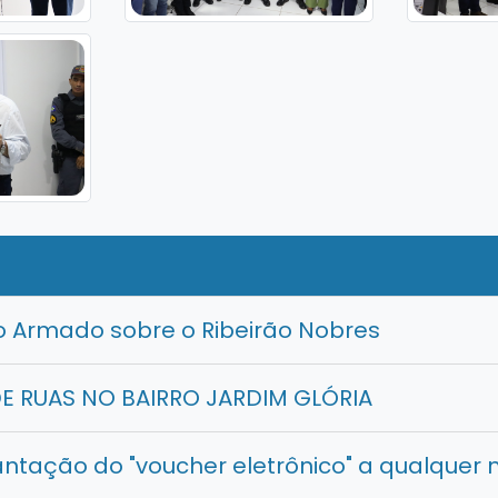
 Armado sobre o Ribeirão Nobres
 RUAS NO BAIRRO JARDIM GLÓRIA
antação do "voucher eletrônico" a qualque