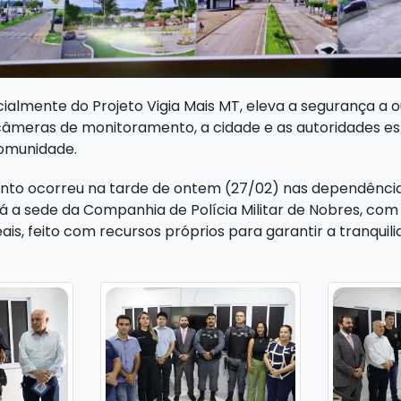
ialmente do Projeto Vigia Mais MT, eleva a segurança a ou
âmeras de monitoramento, a cidade e as autoridades est
omunidade.
nto ocorreu na tarde de ontem (27/02) nas dependênci
tá a sede da Companhia de Polícia Militar de Nobres, co
eais, feito com recursos próprios para garantir a tranquil