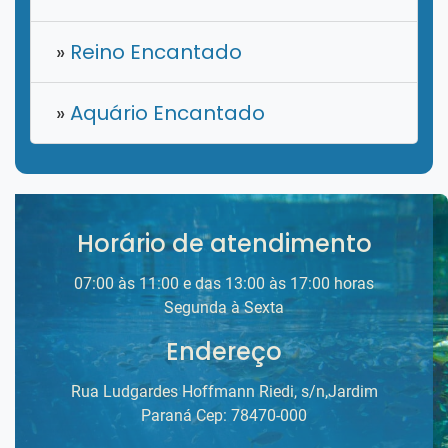
»
Reino Encantado
»
Aquário Encantado
Horário de atendimento
07:00 às 11:00 e das 13:00 às 17:00 horas
Segunda à Sexta
Endereço
Rua Ludgardes Hoffmann Riedi, s/n,Jardim
Paraná Cep: 78470-000