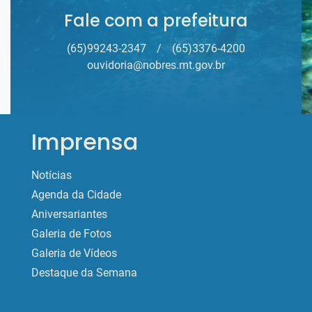
Fale com a prefeitura
(65)99243-2347
/
(65)3376-4200
ouvidoria@nobres.mt.gov.br
Imprensa
Notícias
Agenda da Cidade
Aniversariantes
Galeria de Fotos
Galeria de Vídeos
Destaque da Semana