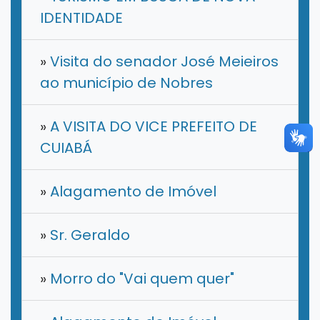
IDENTIDADE
»
Visita do senador José Meieiros
ao município de Nobres
»
A VISITA DO VICE PREFEITO DE
CUIABÁ
»
Alagamento de Imóvel
»
​Sr. Geraldo
»
Morro do "Vai quem quer"