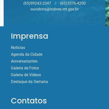
(65)99243-2347
/
(65)3376-4200
ouvidoria@nobres.mt.gov.br
Imprensa
Notícias
Agenda da Cidade
Aniversariantes
Galeria de Fotos
Galeria de Vídeos
Destaque da Semana
Contatos