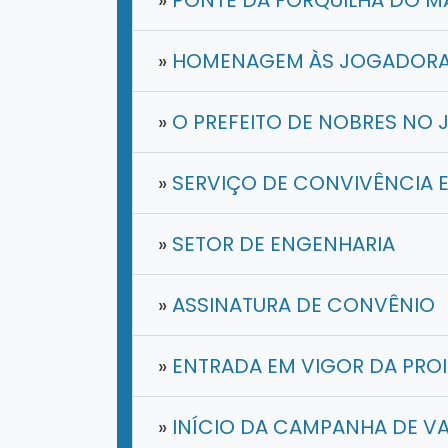
»
PONTE DA FORQUILHA DO 
»
HOMENAGEM ÀS JOGADORAS
»
O PREFEITO DE NOBRES NO 
»
SERVIÇO DE CONVIVÊNCIA 
»
SETOR DE ENGENHARIA
»
ASSINATURA DE CONVÊNIO
»
ENTRADA EM VIGOR DA PROI
»
INÍCIO DA CAMPANHA DE V