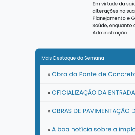
Em virtude da saí
alterações na sua
Planejamento e Ge
Saúde, enquanto q
Administração.
Mais
Destaque da Semana
»
Obra da Ponte de Concreto
»
OFICIALIZAÇÃO DA ENTRAD
»
OBRAS DE PAVIMENTAÇÃO DE
»
A boa notícia sobre a impl