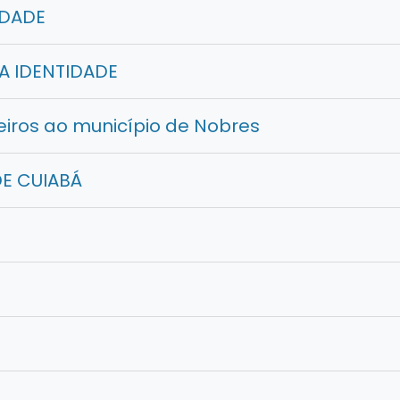
IDADE
A IDENTIDADE
eiros ao município de Nobres
DE CUIABÁ