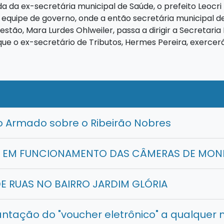
da da ex-secretária municipal de Saúde, o prefeito Leoc
 equipe de governo, onde a então secretária municipal d
stão, Mara Lurdes Ohlweiler, passa a dirigir a Secretaria
ue o ex-secretário de Tributos, Hermes Pereira, exercer
 Armado sobre o Ribeirão Nobres
A EM FUNCIONAMENTO DAS CÂMERAS DE MO
 RUAS NO BAIRRO JARDIM GLÓRIA
antação do "voucher eletrônico" a qualque