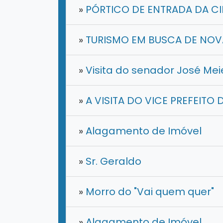
»
PÓRTICO DE ENTRADA DA C
»
TURISMO EM BUSCA DE NOV
»
Visita do senador José Mei
»
A VISITA DO VICE PREFEITO 
»
Alagamento de Imóvel
»
​Sr. Geraldo
»
Morro do "Vai quem quer"
»
Alagamento de Imóvel