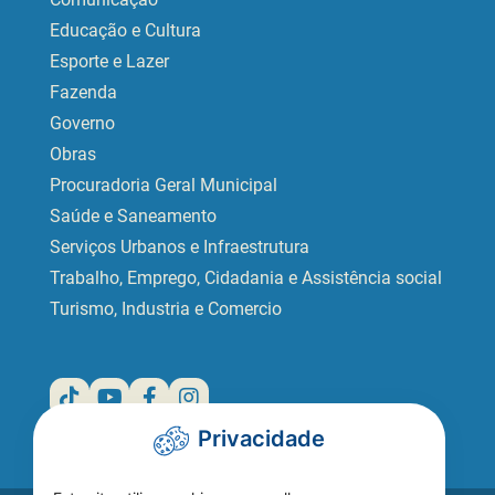
Educação e Cultura
Esporte e Lazer
Fazenda
Governo
Obras
Procuradoria Geral Municipal
Saúde e Saneamento
Serviços Urbanos e Infraestrutura
Trabalho, Emprego, Cidadania e Assistência social
Turismo, Industria e Comercio
Privacidade