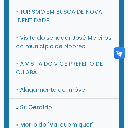
»
TURISMO EM BUSCA DE NOVA
IDENTIDADE
»
Visita do senador José Meieiros
ao município de Nobres
»
A VISITA DO VICE PREFEITO DE
CUIABÁ
»
Alagamento de Imóvel
»
​Sr. Geraldo
»
Morro do "Vai quem quer"