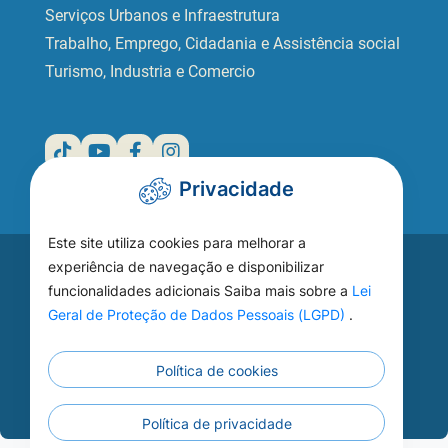
Serviços Urbanos e Infraestrutura
Trabalho, Emprego, Cidadania e Assistência social
Turismo, Industria e Comercio
Privacidade
Este site utiliza cookies para melhorar a
Acesse seu
experiência de navegação e disponibilizar
funcionalidades adicionais Saiba mais sobre a
Lei
WEBMAIL
Geral de Proteção de Dados Pessoais (LGPD)
.
Política de cookies
Continuar
Política de privacidade