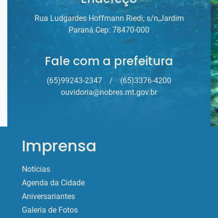
Rua Ludgardes Hoffmann Riedi, s/n,Jardim
Paraná Cep: 78470-000
Fale com a prefeitura
(65)99243-2347
/
(65)3376-4200
ouvidoria@nobres.mt.gov.br
Imprensa
Notícias
Agenda da Cidade
Aniversariantes
Galeria de Fotos