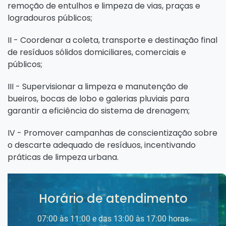
remoção de entulhos e limpeza de vias, praças e
logradouros públicos;
II - Coordenar a coleta, transporte e destinação final
de resíduos sólidos domiciliares, comerciais e
públicos;
III - Supervisionar a limpeza e manutenção de
bueiros, bocas de lobo e galerias pluviais para
garantir a eficiência do sistema de drenagem;
IV - Promover campanhas de conscientização sobre
o descarte adequado de resíduos, incentivando
práticas de limpeza urbana.
Horário de atendimento
07:00 às 11:00 e das 13:00 às 17:00 horas