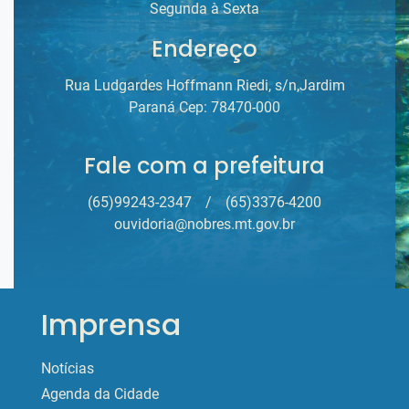
Segunda à Sexta
Endereço
Rua Ludgardes Hoffmann Riedi, s/n,Jardim
Paraná Cep: 78470-000
Fale com a prefeitura
(65)99243-2347
/
(65)3376-4200
ouvidoria@nobres.mt.gov.br
Imprensa
Notícias
Agenda da Cidade