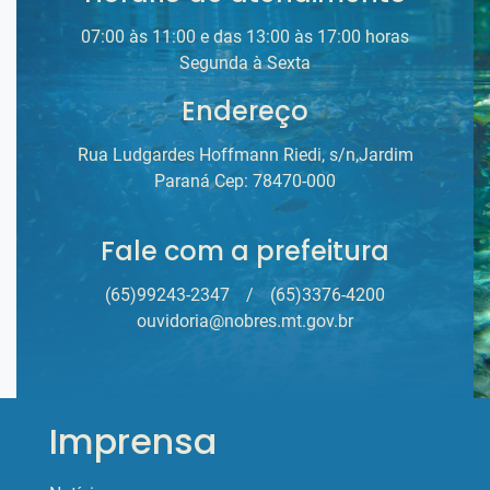
07:00 às 11:00 e das 13:00 às 17:00 horas
Segunda à Sexta
Endereço
Rua Ludgardes Hoffmann Riedi, s/n,Jardim
Paraná Cep: 78470-000
Fale com a prefeitura
(65)99243-2347
/
(65)3376-4200
ouvidoria@nobres.mt.gov.br
Imprensa