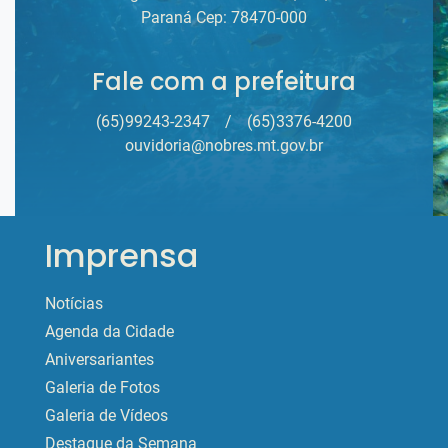
Paraná Cep: 78470-000
Fale com a prefeitura
(65)99243-2347
/
(65)3376-4200
ouvidoria@nobres.mt.gov.br
Imprensa
Notícias
Agenda da Cidade
Aniversariantes
Galeria de Fotos
Galeria de Vídeos
Destaque da Semana