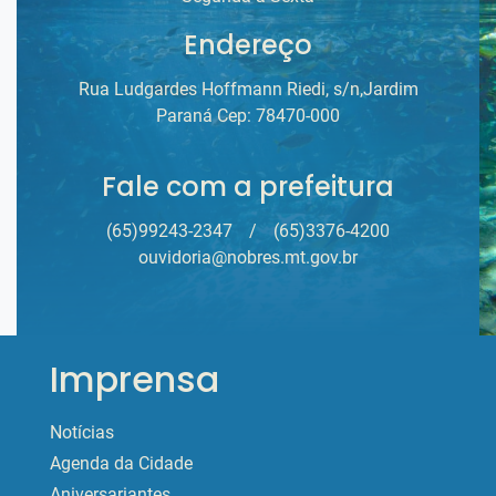
Endereço
Rua Ludgardes Hoffmann Riedi, s/n,Jardim
Paraná Cep: 78470-000
Fale com a prefeitura
(65)99243-2347
/
(65)3376-4200
ouvidoria@nobres.mt.gov.br
Imprensa
Notícias
Agenda da Cidade
Aniversariantes