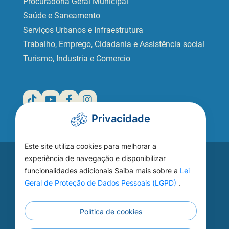
Procuradoria Geral Municipal
Saúde e Saneamento
Serviços Urbanos e Infraestrutura
Trabalho, Emprego, Cidadania e Assistência social
Turismo, Industria e Comercio
Privacidade
Este site utiliza cookies para melhorar a
Acesse seu
experiência de navegação e disponibilizar
funcionalidades adicionais Saiba mais sobre a
Lei
WEBMAIL
Geral de Proteção de Dados Pessoais (LGPD)
.
Política de cookies
Continuar