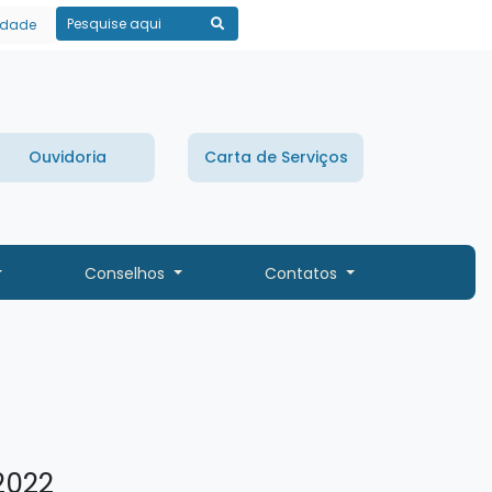
lidade
Pesquisar
Ouvidoria
Carta de Serviços
Conselhos
Contatos
2022