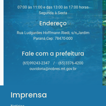
07:00 às 11:00 e das 13:00 às 17:00 horas
Segunda à Sexta
Endereço
Rua Ludgardes Hoffmann Riedi, s/n,Jardim
Paraná Cep: 78470-000
Fale com a prefeitura
(65)99243-2347
/
(65)3376-4200
ouvidoria@nobres.mt.gov.br
Imprensa