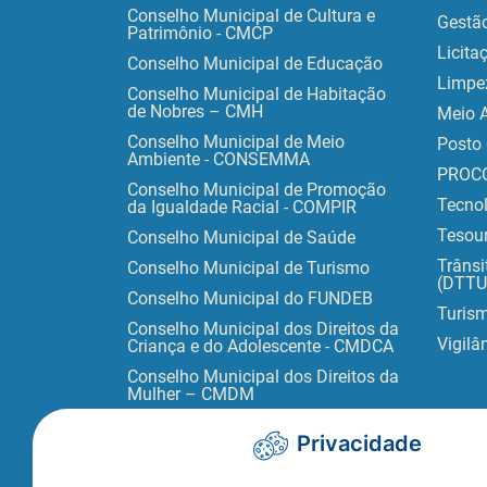
Conselho Municipal de Cultura e
Gestã
Patrimônio - CMCP
Licita
Conselho Municipal de Educação
Limpe
Conselho Municipal de Habitação
de Nobres – CMH
Meio 
Conselho Municipal de Meio
Posto 
Ambiente - CONSEMMA
PROC
Conselho Municipal de Promoção
Tecno
da Igualdade Racial - COMPIR
Tesour
Conselho Municipal de Saúde
Trânsi
Conselho Municipal de Turismo
(DTTU
Conselho Municipal do FUNDEB
Turis
Conselho Municipal dos Direitos da
Vigilâ
Criança e do Adolescente - CMDCA
Conselho Municipal dos Direitos da
Mulher – CMDM
Privacidade