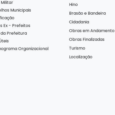
Militar
Hino
lhos Municipais
Brasão e Bandeira
ificação
Cidadania
s Ex - Prefeitos
Obras em Andamento
 da Prefeitura
Obras Finalizadas
Úteis
Turismo
ograma Organizacional
Localização