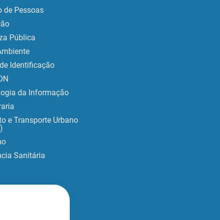
o de Pessoas
ção
za Pública
Ambiente
de Identificação
ON
logia da Informação
aria
to e Transporte Urbano
)
mo
ncia Sanitária