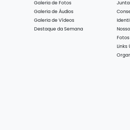
Galeria de Fotos
Junta 
Galeria de Áudios
Conse
Galeria de Vídeos
Ident
Destaque da Semana
Nosso
Fotos
Links 
Organ