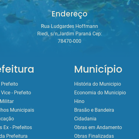
Endereço
Rua Ludgardes Hoffmann
Riedi, s/n,Jardim Paraná Cep:
78470-000
efeitura
Município
Prefeito
História do Municipio
Vice - Prefeito
Economia do Municipio
Militar
Hino
lhos Municipais
Brasão e Bandeira
ficação
Cidadania
 Ex - Prefeitos
Obras em Andamento
da Prefeitura
Obras Finalizadas