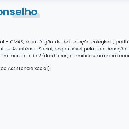
onselho
ial - CMAS, é um órgão de deliberação colegiada, pari
al de Assistência Social, responsável pela coordenação da
êm mandato de 2 (dois) anos, permitida uma única recon
e Assistência Social):