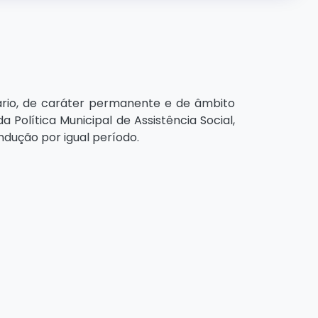
tário, de caráter permanente e de âmbito
 Política Municipal de Assistência Social,
dução por igual período.