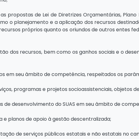
 as propostas de Lei de Diretrizes Orçamentárias, Plano
omo o planejamento e a aplicação dos recursos destinado
recursos próprios quanto os oriundos de outros entes fe
gestão dos recursos, bem como os ganhos sociais e o des
ursos em seu âmbito de competência, respeitados os par
viços, programas e projetos socioassistenciais, objetos 
etas de desenvolvimento do SUAS em seu âmbito de compe
ia e planos de apoio à gestão descentralizada;
stação de serviços públicos estatais e não estatais no c