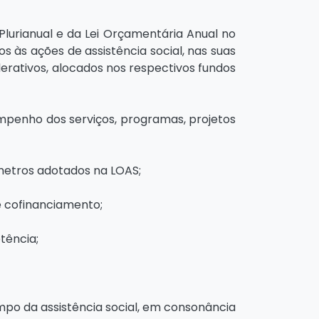
 Plurianual e da Lei Orçamentária Anual no
s às ações de assistência social, nas suas
derativos, alocados nos respectivos fundos
empenho dos serviços, programas, projetos
âmetros adotados na LOAS;
de cofinanciamento;
tência;
ampo da assistência social, em consonância