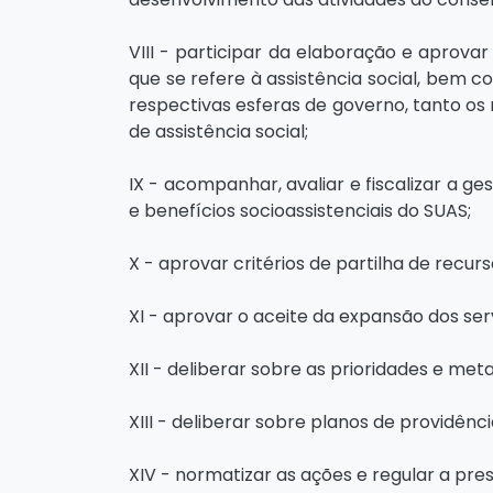
VIII - participar da elaboração e aprovar
que se refere à assistência social, bem c
respectivas esferas de governo, tanto os 
de assistência social;
IX - acompanhar, avaliar e fiscalizar a 
e benefícios socioassistenciais do SUAS;
X - aprovar critérios de partilha de rec
XI - aprovar o aceite da expansão dos ser
XII - deliberar sobre as prioridades e m
XIII - deliberar sobre planos de providênc
XIV - normatizar as ações e regular a pre