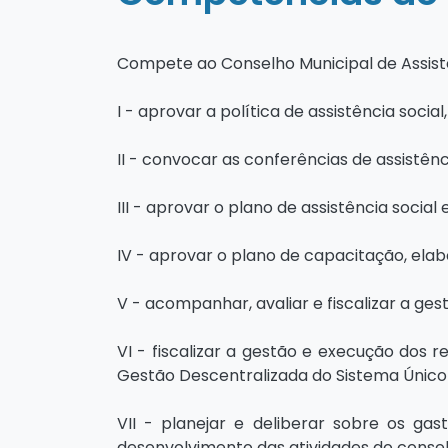
Compete ao Conselho Municipal de Assistê
I - aprovar a política de assistência soc
II - convocar as conferências de assistê
III - aprovar o plano de assistência social
IV - aprovar o plano de capacitação, ela
V - acompanhar, avaliar e fiscalizar a ge
VI - fiscalizar a gestão e execução dos 
Gestão Descentralizada do Sistema Único 
VII - planejar e deliberar sobre os g
desenvolvimento das atividades do consel