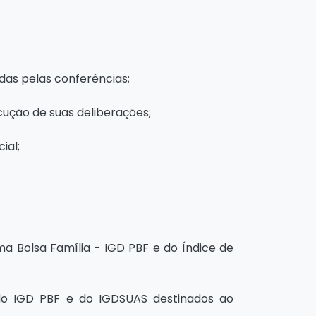
idas pelas conferências;
cução de suas deliberações;
ial;
ma Bolsa Família - IGD PBF e do Índice de
 do IGD PBF e do IGDSUAS destinados ao