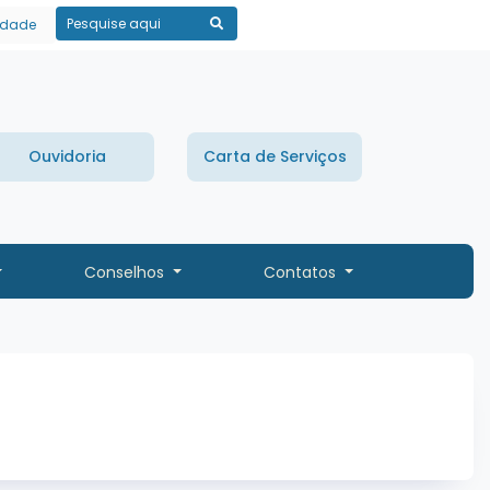
lidade
Pesquisar
Ouvidoria
Carta de Serviços
Conselhos
Contatos