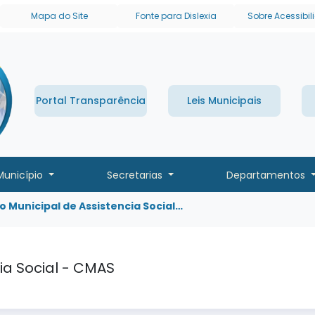
links de acessibilidade
Mapa do Site
Fonte para Dislexia
Sobre Acessibi
Portal Transparência
Leis Municipais
Município
Secretarias
Departamentos
 Municipal de Assistencia Social…
ia Social - CMAS