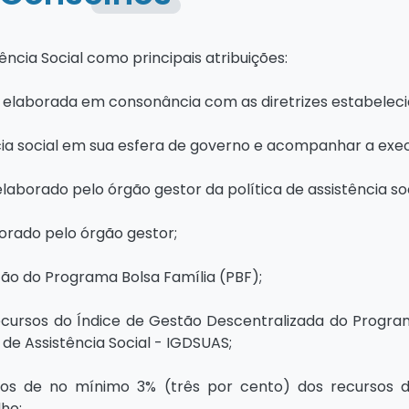
ncia Social como principais atribuições:
ial, elaborada em consonância com as diretrizes estabelec
ncia social em sua esfera de governo e acompanhar a exe
 elaborado pelo órgão gestor da política de assistência soc
borado pelo órgão gestor;
stão do Programa Bolsa Família (PBF);
recursos do Índice de Gestão Descentralizada do Progra
de Assistência Social - IGDSUAS;
astos de no mínimo 3% (três por cento) dos recursos
ho;