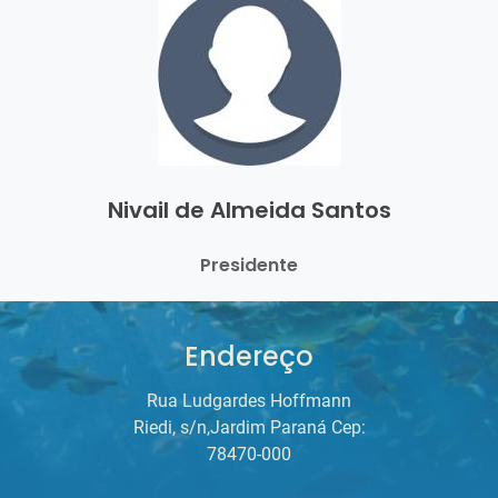
Nivail de Almeida Santos
Presidente
Endereço
Rua Ludgardes Hoffmann
Riedi, s/n,Jardim Paraná Cep:
78470-000