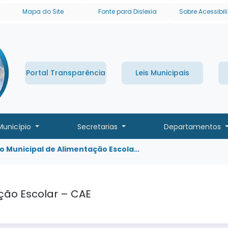
links de acessibilidade
Mapa do Site
Fonte para Dislexia
Sobre Acessibi
Portal Transparência
Leis Municipais
Município
Secretarias
Departamentos
o Municipal de Alimentação Escola…
ção Escolar – CAE