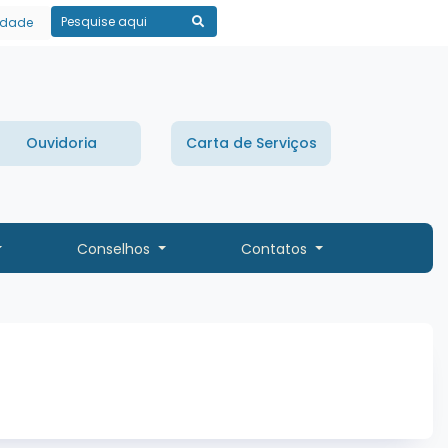
lidade
Pesquisar
Ouvidoria
Carta de Serviços
Conselhos
Contatos