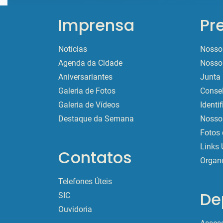
Imprensa
Pr
Notícias
Nosso 
Agenda da Cidade
Nosso 
Aniversariantes
Junta 
Galeria de Fotos
Conse
Galeria de Vídeos
Identi
Destaque da Semana
Nossos
Fotos 
Links 
Contatos
Organ
Telefones Úteis
De
SIC
Ouvidoria