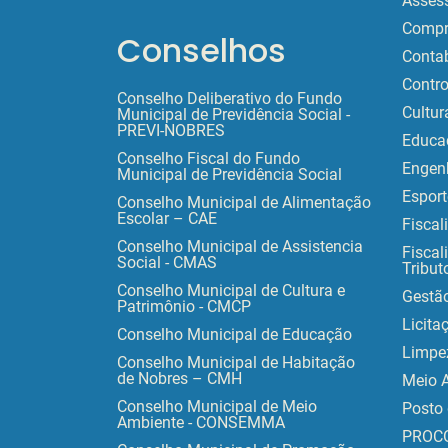
Assess
Compr
Conselhos
Contab
Contro
Conselho Deliberativo do Fundo
Cultur
Municipal de Previdência Social -
PREVI-NOBRES
Educa
Conselho Fiscal do Fundo
Engen
Municipal de Previdência Social
Esport
Conselho Municipal de Alimentação
Escolar – CAE
Fiscal
Conselho Municipal de Assistencia
Fiscal
Social - CMAS
Tribut
Conselho Municipal de Cultura e
Gestã
Patrimônio - CMCP
Licita
Conselho Municipal de Educação
Limpe
Conselho Municipal de Habitação
de Nobres – CMH
Meio 
Conselho Municipal de Meio
Posto 
Ambiente - CONSEMMA
PROC