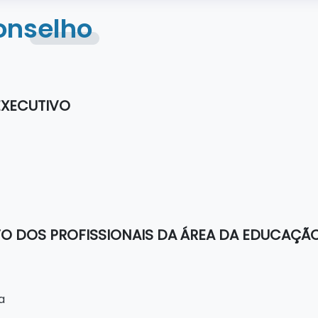
onselho
EXECUTIVO
O DOS PROFISSIONAIS DA ÁREA DA EDUCAÇÃ
a