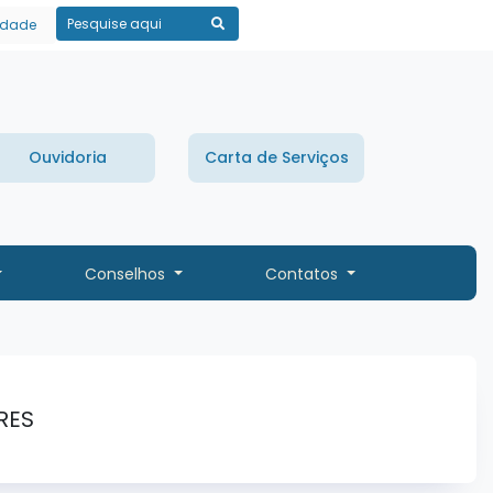
lidade
Pesquisar
Ouvidoria
Carta de Serviços
Conselhos
Contatos
RES