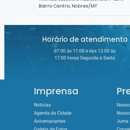
Bairro Centro, Nobres/MT
Horário de atendimento
07:00 às 11:00 e das 13:00 às
17:00 horas Segunda à Sexta
Imprensa
Pr
Notícias
Nosso 
Agenda da Cidade
Nosso 
Aniversariantes
Junta 
Galeria de Fotos
Conse