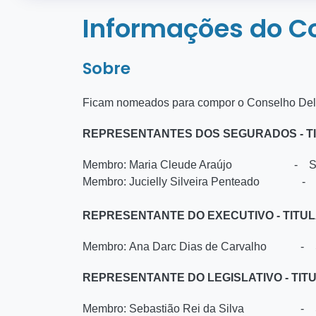
Informações do C
Sobre
Ficam nomeados para compor o Conselho Deli
REPRESENTANTES DOS SEGURADOS - T
Membro: Maria Cleude Araújo - Servi
Membro: Jucielly Silveira Penteado - S
REPRESENTANTE DO EXECUTIVO - TITU
Membro: Ana Darc Dias de Carvalho - Se
REPRESENTANTE DO LEGISLATIVO - TIT
Membro: Sebastião Rei da Silva - Ser