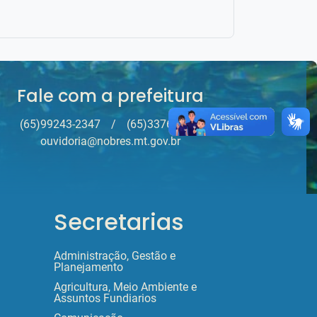
Fale com a prefeitura
(65)99243-2347
/
(65)3376-4200
ouvidoria@nobres.mt.gov.br
Secretarias
Administração, Gestão e
Planejamento
Agricultura, Meio Ambiente e
Assuntos Fundiarios