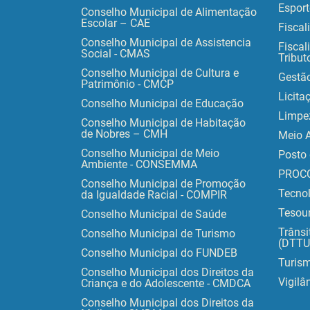
Esport
Conselho Municipal de Alimentação
Escolar – CAE
Fiscal
Conselho Municipal de Assistencia
Fiscal
Social - CMAS
Tribut
Conselho Municipal de Cultura e
Gestã
Patrimônio - CMCP
Licita
Conselho Municipal de Educação
Limpe
Conselho Municipal de Habitação
de Nobres – CMH
Meio 
Conselho Municipal de Meio
Posto 
Ambiente - CONSEMMA
PROC
Conselho Municipal de Promoção
Tecno
da Igualdade Racial - COMPIR
Tesour
Conselho Municipal de Saúde
Trânsi
Conselho Municipal de Turismo
(DTTU
Conselho Municipal do FUNDEB
Turis
Conselho Municipal dos Direitos da
Vigilâ
Criança e do Adolescente - CMDCA
Conselho Municipal dos Direitos da