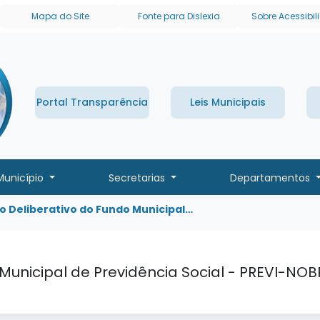
links de acessibilidade
Mapa do Site
Fonte para Dislexia
Sobre Acessibi
Portal Transparência
Leis Municipais
Município
Secretarias
Departamentos
o Deliberativo do Fundo Municipal…
Municipal de Previdência Social - PREVI-NOB