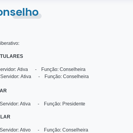
onselho
berativo:
ITULARES
dor: Ativa - Função: Conselheira
ervidor: Ativa - Função: Conselheira
LAR
rvidor: Ativa - Função: Presidente
ULAR
vidor: Ativo - Função: Conselheira