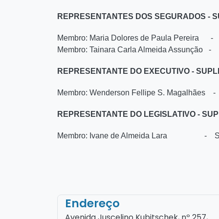
REPRESENTANTES DOS SEGURADOS - 
Membro: Maria Dolores de Paula Pereira - 
Membro: Tainara Carla Almeida Assunção -
REPRESENTANTE DO EXECUTIVO - SUP
Membro: Wenderson Fellipe S. Magalhães -
REPRESENTANTE DO LEGISLATIVO - SU
Membro: Ivane de Almeida Lara - Serv
Endereço
Avenida Juscelino Kubitschek, nº 257,