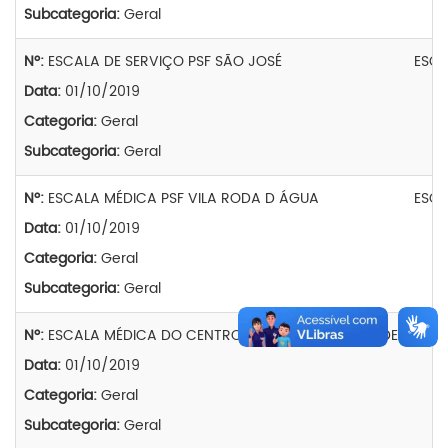
Subcategoria:
Geral
Nº:
ESCALA DE SERVIÇO PSF SÃO JOSÉ
ESCA
Data:
01/10/2019
Categoria:
Geral
Subcategoria:
Geral
Nº:
ESCALA MÉDICA PSF VILA RODA D ÁGUA
ESCA
Data:
01/10/2019
Categoria:
Geral
Subcategoria:
Geral
Nº:
ESCALA MÉDICA DO CENTRO PREVENTIVO DE SAÚDE
ESCA
Data:
01/10/2019
Categoria:
Geral
Subcategoria:
Geral