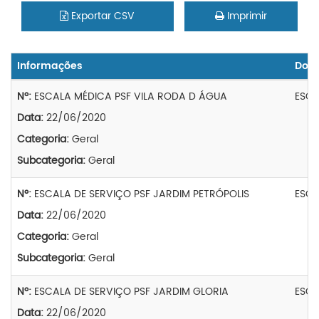
Exportar CSV
Imprimir
Informações
Doc
Nº:
ESCALA MÉDICA PSF VILA RODA D ÁGUA
ESCA
Data:
22/06/2020
Categoria:
Geral
Subcategoria:
Geral
Nº:
ESCALA DE SERVIÇO PSF JARDIM PETRÓPOLIS
ESCA
Data:
22/06/2020
Categoria:
Geral
Subcategoria:
Geral
Nº:
ESCALA DE SERVIÇO PSF JARDIM GLORIA
ESCA
Data:
22/06/2020